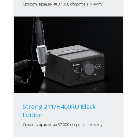
Скорость вращения 37 000 оборотов в минуту
Strong 211/H400RU Black
Edition
Скорость вращения 37 000 оборотов в минуту