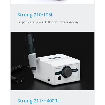
Strong 210/105L
Скорость вращения 35 000 оборотов в минуту
Strong 211/H400RU