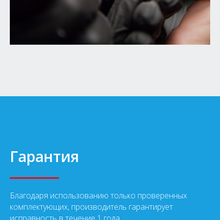
Гарантия
Благодаря использованию только проверенных
комплектующих, производитель гарантирует
исправность в течение 1 года.