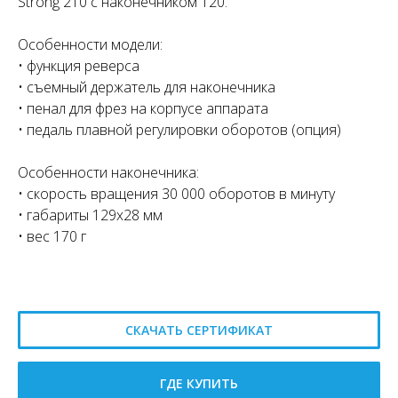
Strong 210 с наконечником 120.
Особенности модели:
• функция реверса
• съемный держатель для наконечника
• пенал для фрез на корпусе аппарата
• педаль плавной регулировки оборотов (опция)
Особенности наконечника:
• скорость вращения 30 000 оборотов в минуту
• габариты 129х28 мм
• вес 170 г
СКАЧАТЬ СЕРТИФИКАТ
.
ГДЕ КУПИТЬ