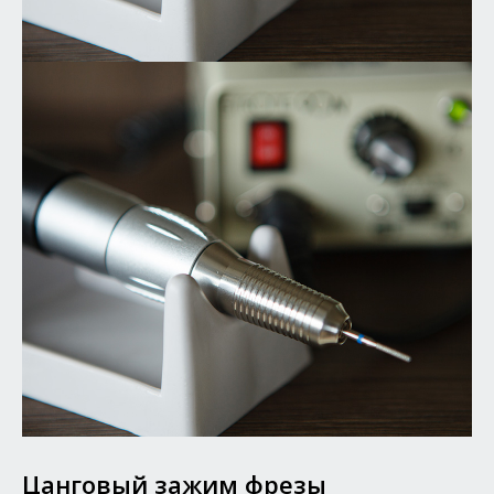
Цанговый зажим фрезы