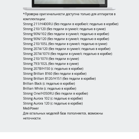
*Проверка оригинальности доступна только для аппаратов в
комплектации:
Strong 211/H400RU (без педали в коробке/с педалью в коробке)
Strong 210/120 (без педали в сумке/с педалью в сумке)
Strong 90N/102 (без педали в сумке/с педалью в коробке)
Strong 90N/120 (без педали в сумке/с педалью в коробке)
Strong 210/105L (без педали в сумке/с педалью в сумке)
Strong 207А/120 (без педали в сумке/с педалью в коробке)
Strong 207A/107II (без педали в сумке/с педалью в коробке)
Strong 210/107II (без педали в сумке)
Strong 793/102L (без педали в сумке)
Strong 207B/H150 (с педалью в коробке)
Strong Brillian B160 (без педали в коробке)
Strong Brillian B120/Н151 (без педали в коробке)
Brillian Black (с педалью в коробке)
Brillian White (с педалью в коробке)
Strong One/H350RU (без педали в коробке)
Strong Aurora 102 (с педалью в коробке)
Strong Aurora 120 (с педалью в коробке)
MediPower
Для остальных моделей база пополняется, возможны
неточности.