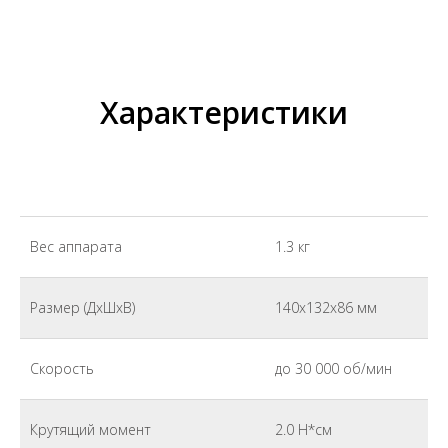
Характеристики
Вес аппарата
1.3 кг
Размер (ДхШхВ)
140x132x86 мм
Скорость
до 30 000 об/мин
Крутящий момент
2.0 Н*см