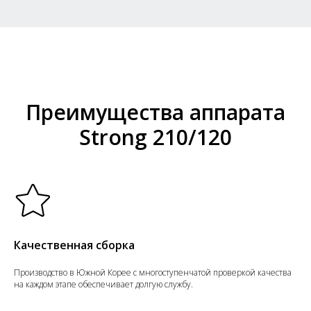
Преимущества аппарата
Strong 210/120
Качественная сборка
Производство в Южной Корее с многоступенчатой проверкой качества
на каждом этапе обеспечивает долгую службу.