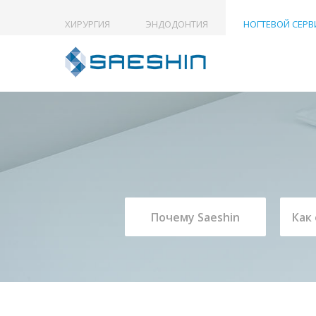
ХИРУРГИЯ
ЭНДОДОНТИЯ
НОГТЕВОЙ СЕРВ
Почему Saeshin
Как