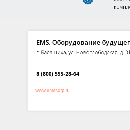
компл
EMS. Оборудование будущег
г. Балашиха, ул. Новослободская, д. 31
8 (800) 555-28-64
www.emscorp.ru