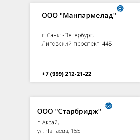
ООО "Манпармелад"
г. Санкт-Петербург,
Лиговский проспект, 44Б
+7 (999) 212-21-22
ООО "Старбридж"
г. Аксай,
ул. Чапаева, 155