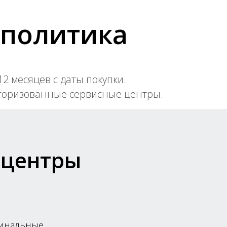
 политика
2 месяцев с даты покупки.
вторизованные сервисные центры.
 центры
гинальные