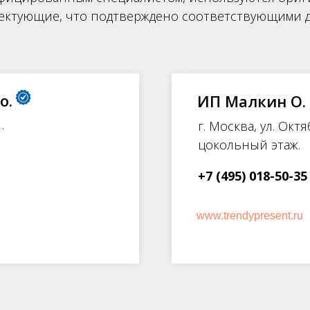
ектующие, что подтверждено соответствующими д
о.
ИП Малкин О.
.
г. Москва, ул. Окт
цокольный этаж.
+7 (495) 018-50-35
www.trendypresent.ru