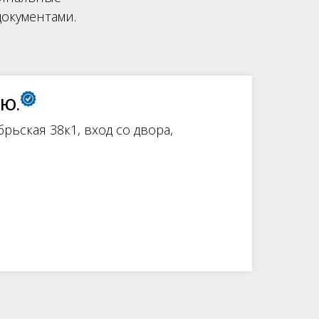
окументами.
 Ю.
ябрьская 38к1, вход со двора,